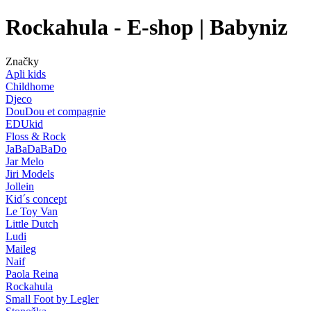
Rockahula - E-shop | Babyniz
Značky
Apli kids
Childhome
Djeco
DouDou et compagnie
EDUkid
Floss & Rock
JaBaDaBaDo
Jar Melo
Jiri Models
Jollein
Kid´s concept
Le Toy Van
Little Dutch
Ludi
Maileg
Naif
Paola Reina
Rockahula
Small Foot by Legler