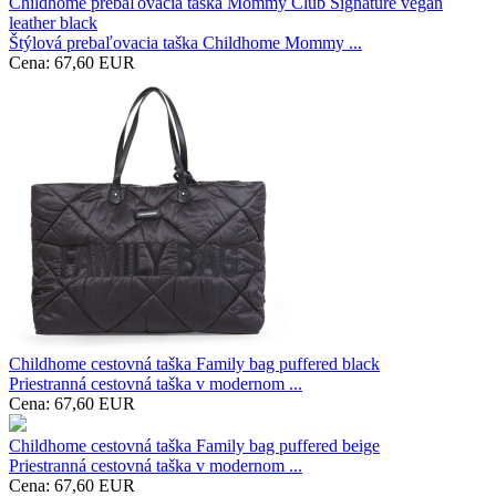
Childhome prebaľovacia taška Mommy Club Signature vegan
leather black
Štýlová prebaľovacia taška Childhome Mommy ...
Cena:
67,60
EUR
Childhome cestovná taška Family bag puffered black
Priestranná cestovná taška v modernom ...
Cena:
67,60
EUR
Childhome cestovná taška Family bag puffered beige
Priestranná cestovná taška v modernom ...
Cena:
67,60
EUR