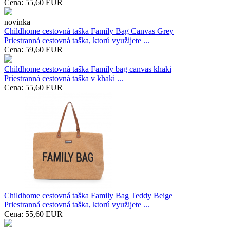
Cena:
55,60
EUR
novinka
Childhome cestovná taška Family Bag Canvas Grey
Priestranná cestovná taška, ktorú využijete ...
Cena:
59,60
EUR
Childhome cestovná taška Family bag canvas khaki
Priestranná cestovná taška v khaki ...
Cena:
55,60
EUR
Childhome cestovná taška Family Bag Teddy Beige
Priestranná cestovná taška, ktorú využijete ...
Cena:
55,60
EUR