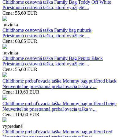
Childhome cestovná taška Family Bag Teddy Off White
Priestranná cestovná taška, ktorú využijete ...
Cena:
55,60
EUR
novinka
Childhome cestovná taška Family bag nubuck
Priestranná cestovná taška, ktorú využijete ...
Cena:
68,85
EUR
novinka
Childhome cestovná taška Family Bag Pepito Black
Priestranná cestovná taška, ktorú využijete ...
Cena:
55,60
EUR
Childhome prebaľovacia taška Mommy bag puffered black
Neuveriteľne priestranná prebaľovacia taška v ...
Cena:
119,60
EUR
Childhome prebaľovacia taška Mommy bag puffered beige
Neuveriteľne priestranná prebaľovacia taška v ...
Cena:
119,60
EUR
vypredané
Childhome prebaľovacia taška Mommy bag puffered red