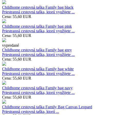
Childhome cestovná taška Family bag black
Priestranná cestovná taška, ktorú využijete ...
Cena:
55,60
EUR
Childhome cestovná taška Family bag pink
Priestranná cestovná taška, ktorú využijete ...
Cena:
55,60
EUR
vypredané
Childhome cestovná taška Family bag grey
Priestranná cestovná taška, ktorú využijete ...
Cena:
55,60
EUR
Childhome cestovná taška Family bag white
Priestranná cestovná taška, ktorú využijete ...
Cena:
55,60
EUR
Childhome cestovná taška Family bag navy
Priestranná cestovná taška, ktorú využijete ...
Cena:
55,60
EUR
Childhome cestovná taška Family Bag Canvas Leopard
Priestranná cestovná taška, ktorú ...