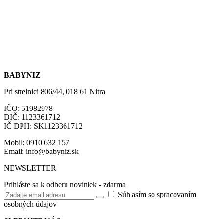
BABYNIZ
Pri strelnici 806/44, 018 61 Nitra
IČO: 51982978
DIČ: 1123361712
IČ DPH: SK1123361712
Mobil: 0910 632 157
Email: info@babyniz.sk
NEWSLETTER
Prihláste sa k odberu noviniek - zdarma
Súhlasím so spracovaním
osobných údajov