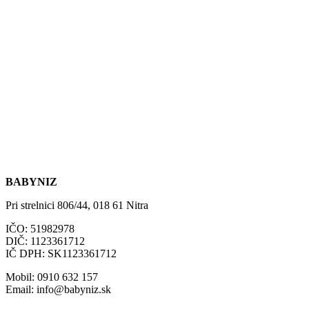
BABYNIZ
Pri strelnici 806/44, 018 61 Nitra
IČO: 51982978
DIČ: 1123361712
IČ DPH: SK1123361712
Mobil: 0910 632 157
Email: info@babyniz.sk