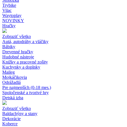
Stonožka
Trybike
Vilac
Waytoplay
NOVINKY
Hračky
Zobraziť všetko
Autá, autodráhy a vláčiky
Bábiky
Drevenné hračky
Hudobné nástroje
Knižky a pracovné zošity
Kuchynky a doplnky
Maileg
Mojkáčikovia
Odrážadlá
Pre najmenších (0-18 mes.)
Spoločenské a tvorivé hry
Detská izba
Zobraziť všetko
Baldachýny a stany
Dekorácie
Koberce