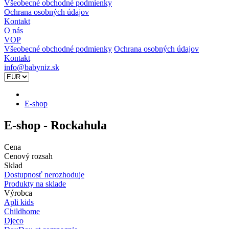
Všeobecné obchodné podmienky
Ochrana osobných údajov
Kontakt
O nás
VOP
Všeobecné obchodné podmienky
Ochrana osobných údajov
Kontakt
info@babyniz.sk
E-shop
E-shop -
Rockahula
Cena
Cenový rozsah
Sklad
Dostupnosť nerozhoduje
Produkty na sklade
Výrobca
Apli kids
Childhome
Djeco